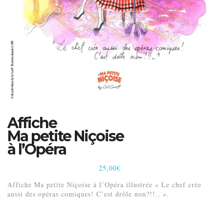
Affiche
Ma petite Niçoise
à l’Opéra
25,00
€
Affiche Ma petite Niçoise à l’Opéra illustrée « Le chef crée
aussi des opéras comiques! C’est drôle non?!!.. ».