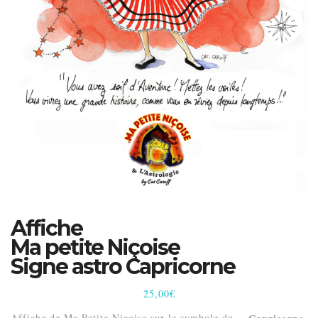
Affiche
Ma petite Niçoise
Signe astro Capricorne
25,00
€
Affiche de Ma Petite Niçoise sur le symbole du
.