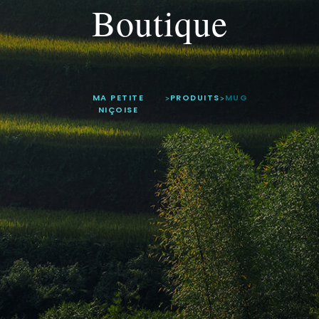
Boutique
MA PETITE
>
PRODUITS
>
MUG
NIÇOISE