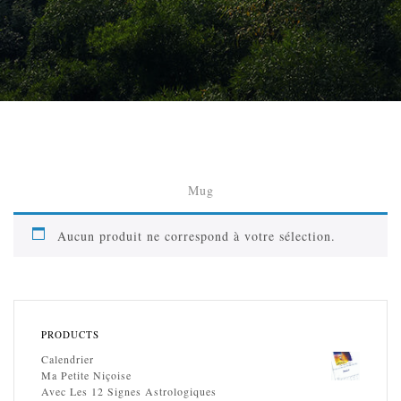
Mug
Aucun produit ne correspond à votre sélection.
PRODUCTS
Calendrier
Ma Petite Niçoise
Avec Les 12 Signes Astrologiques