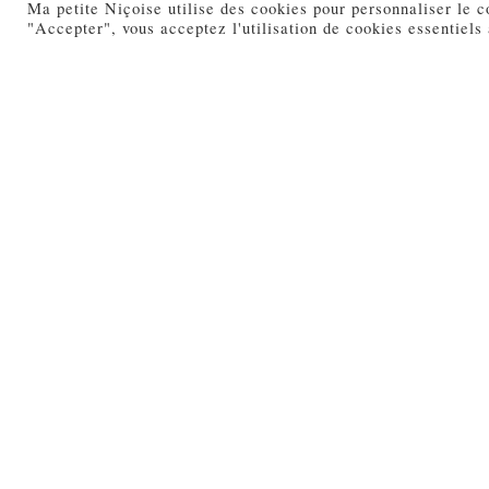
Ma petite Niçoise utilise des cookies pour personnaliser le c
Ma petite Niçoise cuisine illustrée « 
"Accepter", vous acceptez l'utilisation de cookies essentiels
Politique d