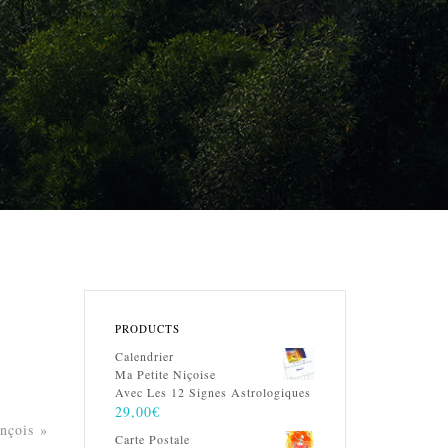
PRODUCTS
Calendrier
Ma Petite Niçoise
Avec Les 12 Signes Astrologiques
29,00
€
ançois »
Carte Postale